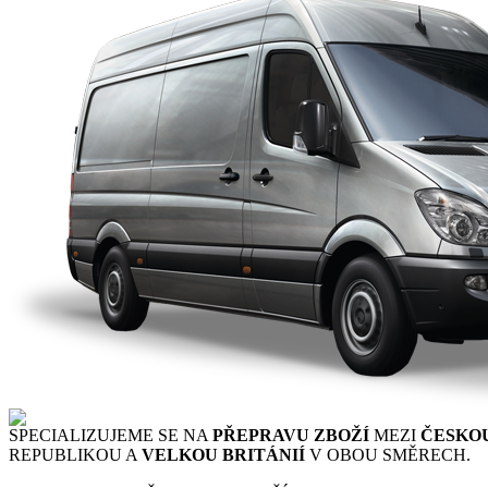
SPECIALIZUJEME SE NA
PŘEPRAVU ZBOŽÍ
MEZI
ČESKO
REPUBLIKOU A
VELKOU BRITÁNIÍ
V OBOU SMĚRECH.