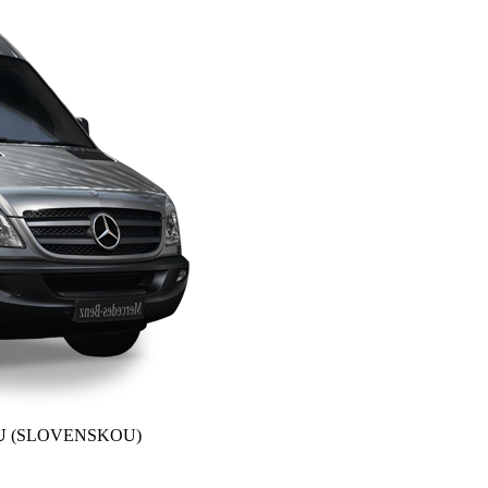
U
(SLOVENSKOU)